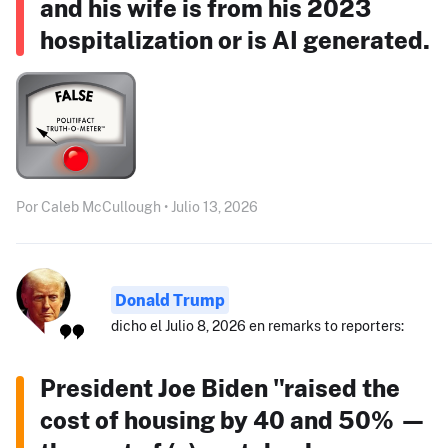
and his wife is from his 2023
hospitalization or is AI generated.
Por Caleb McCullough • Julio 13, 2026
Donald Trump
dicho el Julio 8, 2026 en remarks to reporters:
President Joe Biden "raised the
cost of housing by 40 and 50% —