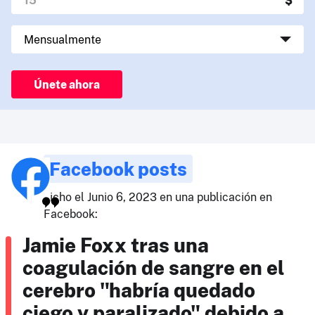
Únete ahora
Facebook posts
dicho el Junio 6, 2023 en una publicación en
Facebook:
Jamie Foxx tras una
coagulación de sangre en el
cerebro "habría quedado
ciego y paralizado" debido a