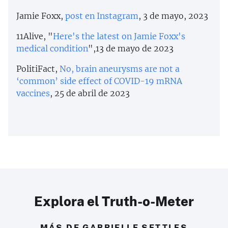
Jamie Foxx,
post en Instagram
, 3 de mayo, 2023
11Alive, "
Here's the latest on Jamie Foxx's
medical condition
",13 de mayo de 2023
PolitiFact,
No, brain aneurysms are not a
‘common’ side effect of COVID-19 mRNA
vaccines
, 25 de abril de 2023
Explora el Truth-o-Meter
MÁS DE GABRIELLE SETTLES