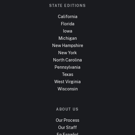
STATE EDITIONS
California
Florida
Iowa
Michigan
New Hampshire
New York
North Carolina
Pennsylvania
Texas
West Virginia
Wisconsin
ABOUT US
Our Process
Our Staff
En Español