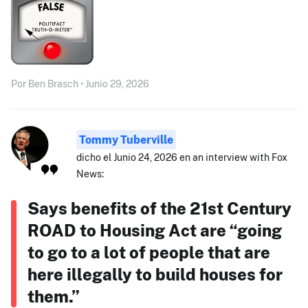
Por Ben Brasch • Junio 29, 2026
Tommy Tuberville
dicho el Junio 24, 2026 en an interview with Fox
News:
Says benefits of the 21st Century
ROAD to Housing Act are “going
to go to a lot of people that are
here illegally to build houses for
them.”