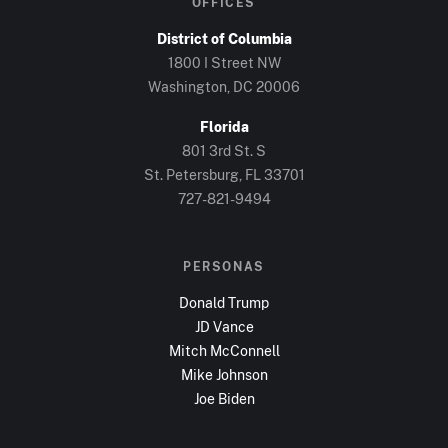
OFFICES
District of Columbia
1800 I Street NW
Washington, DC
20006
Florida
801 3rd St. S
St. Petersburg, FL
33701
727-821-9494
PERSONAS
Donald Trump
JD Vance
Mitch McConnell
Mike Johnson
Joe Biden