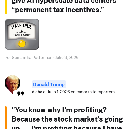
give AI hyperscale data centers
“permanent tax incentives.”
Por Samantha Putterman • Julio 9, 2026
Donald Trump
dicho el Julio 1, 2026 en remarks to reporters:
"You know why I'm profiting?
Because the stock market's going
up. ... I'm profiting because I have