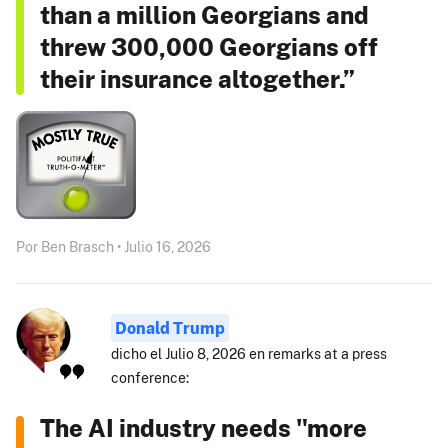
than a million Georgians and
threw 300,000 Georgians off
their insurance altogether.”
Por Ben Brasch • Julio 16, 2026
Donald Trump
dicho el Julio 8, 2026 en remarks at a press
conference:
The AI industry needs "more