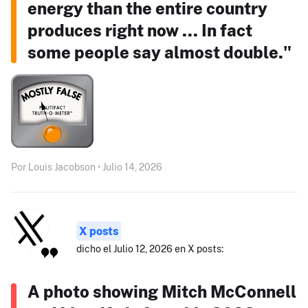
energy than the entire country
produces right now ... In fact
some people say almost double."
Por Louis Jacobson • Julio 14, 2026
X posts
dicho el Julio 12, 2026 en X posts:
A photo showing Mitch McConnell