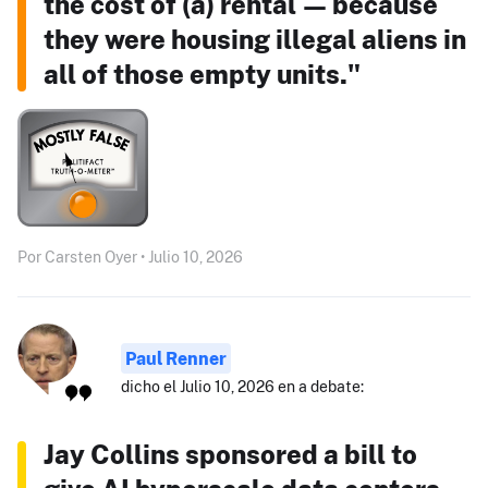
the cost of (a) rental — because
they were housing illegal aliens in
all of those empty units."
Por Carsten Oyer • Julio 10, 2026
Paul Renner
dicho el Julio 10, 2026 en a debate:
Jay Collins sponsored a bill to