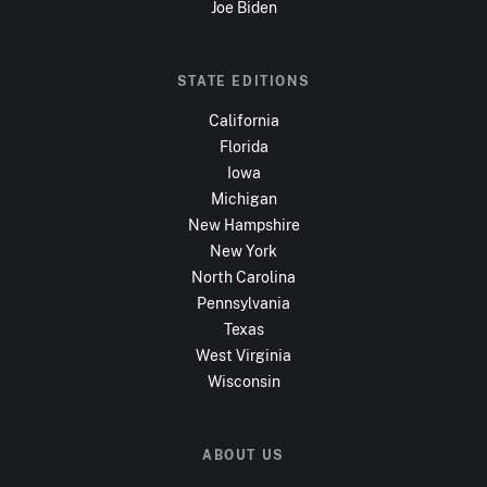
Joe Biden
STATE EDITIONS
California
Florida
Iowa
Michigan
New Hampshire
New York
North Carolina
Pennsylvania
Texas
West Virginia
Wisconsin
ABOUT US