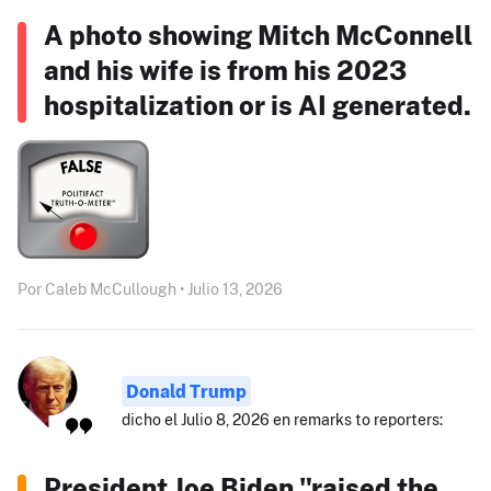
A photo showing Mitch McConnell
and his wife is from his 2023
hospitalization or is AI generated.
Por Caleb McCullough • Julio 13, 2026
Donald Trump
dicho el Julio 8, 2026 en remarks to reporters:
President Joe Biden "raised the