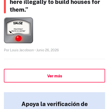
here illegally to build houses for
them.”
Por Louis Jacobson • Junio 26, 2026
Ver más
Apoya la verificación de