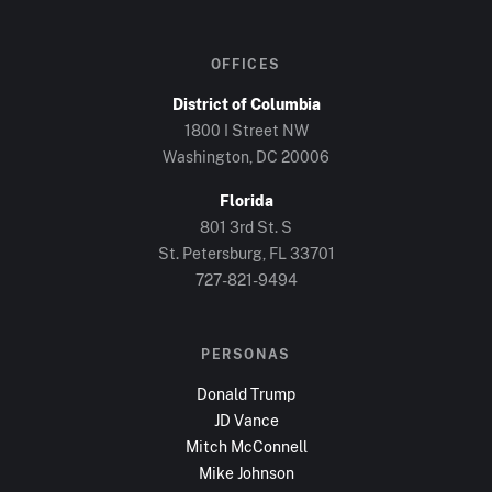
OFFICES
District of Columbia
1800 I Street NW
Washington, DC
20006
Florida
801 3rd St. S
St. Petersburg, FL
33701
727-821-9494
PERSONAS
Donald Trump
JD Vance
Mitch McConnell
Mike Johnson