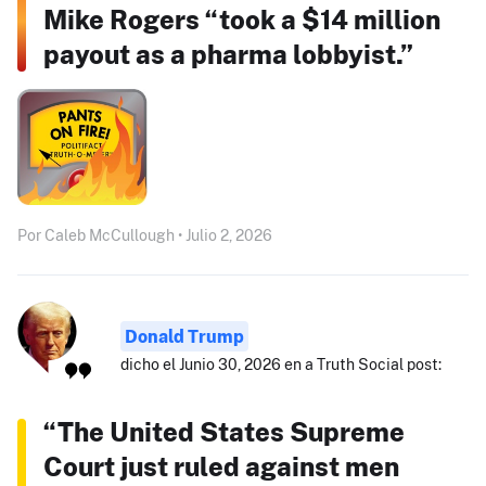
Mike Rogers “took a $14 million
payout as a pharma lobbyist.”
Por Caleb McCullough • Julio 2, 2026
Donald Trump
dicho el Junio 30, 2026 en a Truth Social post:
“The United States Supreme
Court just ruled against men