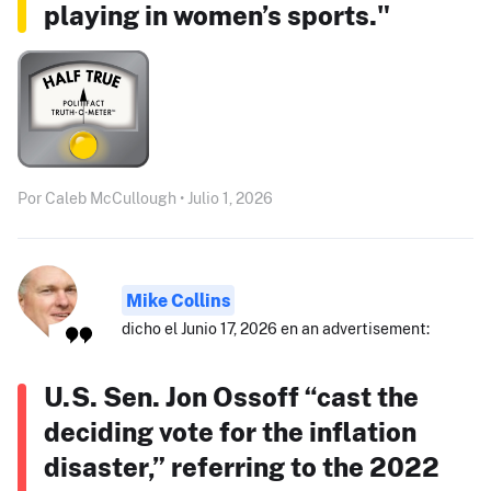
playing in women’s sports."
Por Caleb McCullough • Julio 1, 2026
Mike Collins
dicho el Junio 17, 2026 en an advertisement:
U.S. Sen. Jon Ossoff “cast the
deciding vote for the inflation
disaster,” referring to the 2022