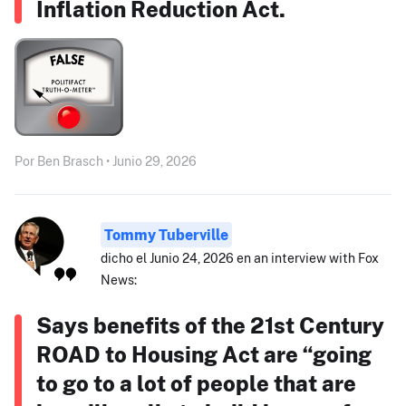
Inflation Reduction Act.
Por Ben Brasch • Junio 29, 2026
Tommy Tuberville
dicho el Junio 24, 2026 en an interview with Fox
News:
Says benefits of the 21st Century
ROAD to Housing Act are “going
to go to a lot of people that are