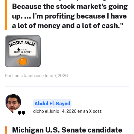
Because the stock market's going
up. ... I'm profiting because I have
a lot of money and a lot of cash."
Por Louis Jacobson • Julio 7, 2026
Abdul El-Sayed
dicho el Junio 14, 2026 en an X post:
Michigan U.S. Senate candidate