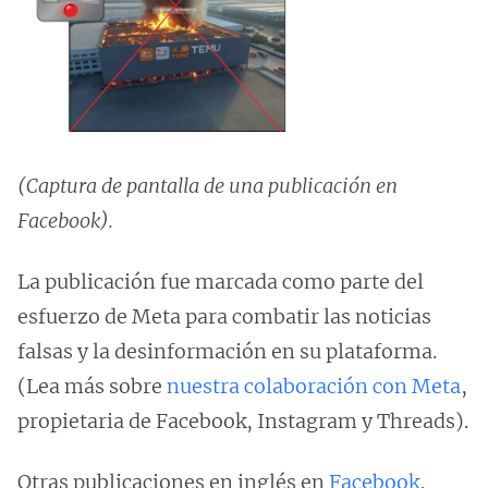
(Captura de pantalla de una publicación en
Facebook).
La publicación fue marcada como parte del
esfuerzo de Meta para combatir las noticias
falsas y la desinformación en su plataforma.
(Lea más sobre
nuestra colaboración con Meta
,
propietaria de Facebook, Instagram y Threads).
Otras publicaciones en inglés en
Facebook
,