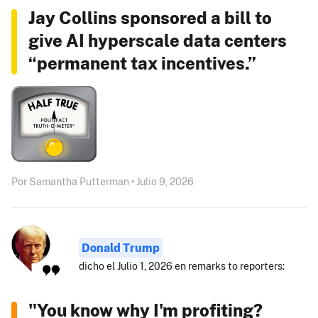
Jay Collins sponsored a bill to
give AI hyperscale data centers
“permanent tax incentives.”
Por Samantha Putterman • Julio 9, 2026
Donald Trump
dicho el Julio 1, 2026 en remarks to reporters:
"You know why I'm profiting?