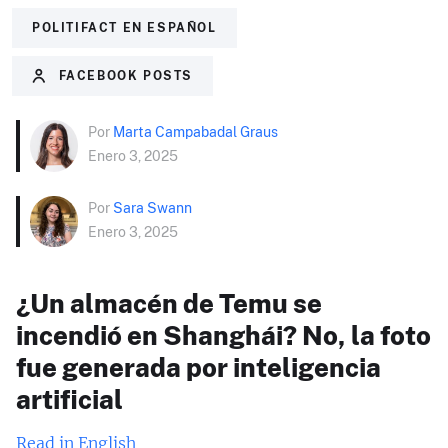
POLITIFACT EN ESPAÑOL
FACEBOOK POSTS
Por
Marta Campabadal Graus
Enero 3, 2025
Por
Sara Swann
Enero 3, 2025
¿Un almacén de Temu se
incendió en Shanghái? No, la foto
fue generada por inteligencia
artificial
Read in English