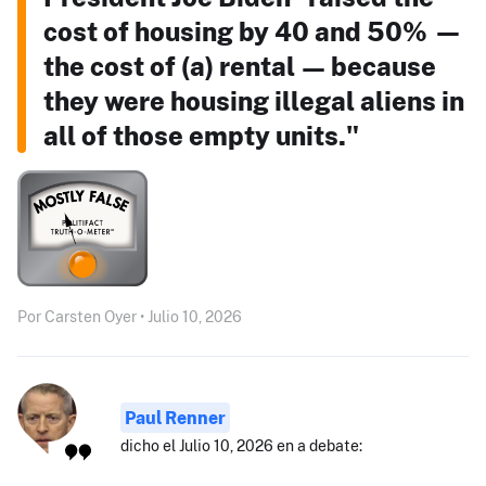
cost of housing by 40 and 50% —
the cost of (a) rental — because
they were housing illegal aliens in
all of those empty units."
Por Carsten Oyer • Julio 10, 2026
Paul Renner
dicho el Julio 10, 2026 en a debate: