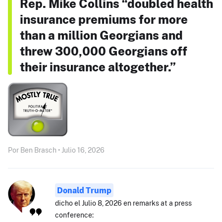
Rep. Mike Collins “doubled health
insurance premiums for more
than a million Georgians and
threw 300,000 Georgians off
their insurance altogether.”
Por Ben Brasch • Julio 16, 2026
Donald Trump
dicho el Julio 8, 2026 en remarks at a press
conference: