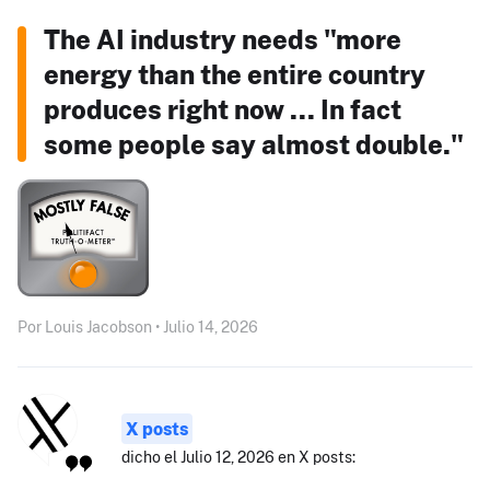
The AI industry needs "more
energy than the entire country
produces right now ... In fact
some people say almost double."
Por Louis Jacobson • Julio 14, 2026
X posts
dicho el Julio 12, 2026 en X posts: