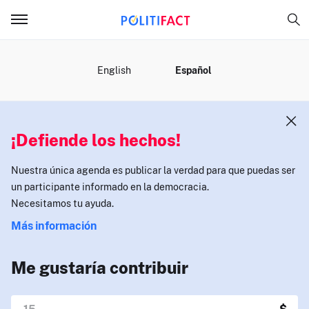
MENÚ
English
Español
¡Defiende los hechos!
Nuestra única agenda es publicar la verdad para que puedas ser
un participante informado en la democracia.
Necesitamos tu ayuda.
Más información
Me gustaría contribuir