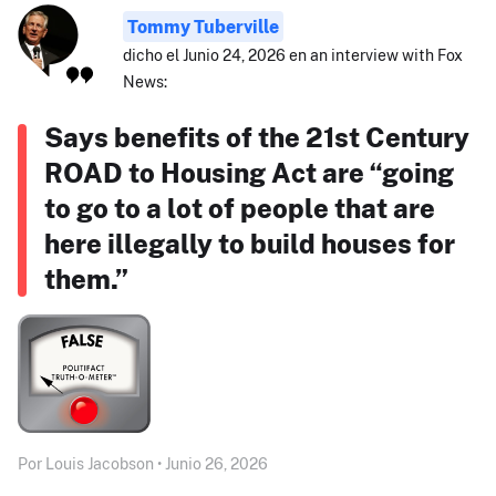
Tommy Tuberville
dicho el Junio 24, 2026 en an interview with Fox
News:
Says benefits of the 21st Century
ROAD to Housing Act are “going
to go to a lot of people that are
here illegally to build houses for
them.”
Por Louis Jacobson • Junio 26, 2026