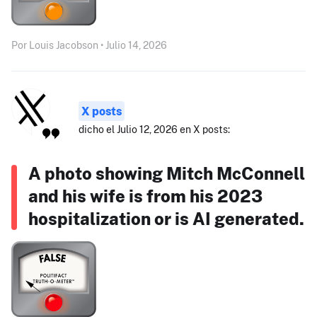
Por Louis Jacobson • Julio 14, 2026
X posts
dicho el Julio 12, 2026 en X posts:
A photo showing Mitch McConnell
and his wife is from his 2023
hospitalization or is AI generated.