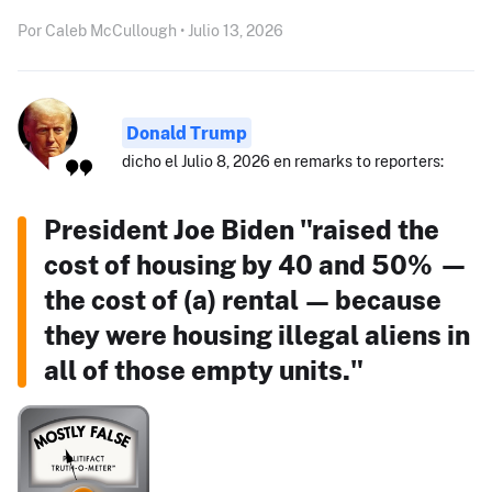
Por Caleb McCullough • Julio 13, 2026
Donald Trump
dicho el Julio 8, 2026 en remarks to reporters:
President Joe Biden "raised the
cost of housing by 40 and 50% —
the cost of (a) rental — because
they were housing illegal aliens in
all of those empty units."