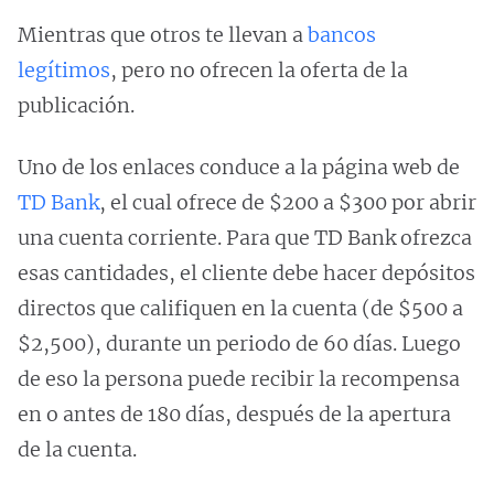
Mientras que otros te llevan a
bancos
legítimos
, pero no ofrecen la oferta de la
publicación.
Uno de los enlaces conduce a la página web de
TD Bank
, el cual ofrece de $200 a $300 por abrir
una cuenta corriente. Para que TD Bank ofrezca
esas cantidades, el cliente debe hacer depósitos
directos que califiquen en la cuenta (de $500 a
$2,500), durante un periodo de 60 días. Luego
de eso la persona puede recibir la recompensa
en o antes de 180 días, después de la apertura
de la cuenta.