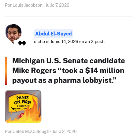
Por Louis Jacobson • Julio 7, 2026
Abdul El-Sayed
dicho el Junio 14, 2026 en an X post:
Michigan U.S. Senate candidate
Mike Rogers “took a $14 million
payout as a pharma lobbyist.”
Por Caleb McCullough • Julio 2, 2026