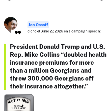
Jon Ossoff
dicho el Junio 27, 2026 en a campaign speech:
President Donald Trump and U.S.
Rep. Mike Collins “doubled health
insurance premiums for more
than a million Georgians and
threw 300,000 Georgians off
their insurance altogether.”