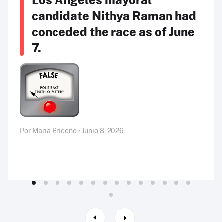
candidate Nithya Raman had
conceded the race as of June
7.
Por Maria Briceño • Junio 8, 2026