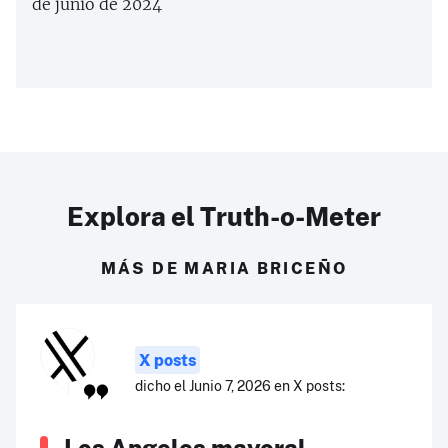
de junio de 2024
Explora el Truth-o-Meter
MÁS DE MARIA BRICEÑO
X posts
dicho el Junio 7, 2026 en X posts:
Los Angeles mayoral