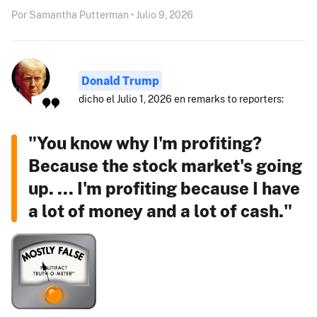
Por Samantha Putterman • Julio 9, 2026
Donald Trump
dicho el Julio 1, 2026 en remarks to reporters:
"You know why I'm profiting?
Because the stock market's going
up. ... I'm profiting because I have
a lot of money and a lot of cash."