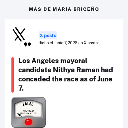
MÁS DE MARIA BRICEÑO
X posts
dicho el Junio 7, 2026 en X posts:
Los Angeles mayoral
candidate Nithya Raman had
conceded the race as of June
7.