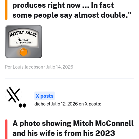
produces right now ... In fact
some people say almost double."
Por Louis Jacobson • Julio 14, 2026
X posts
dicho el Julio 12, 2026 en X posts:
A photo showing Mitch McConnell
and his wife is from his 2023