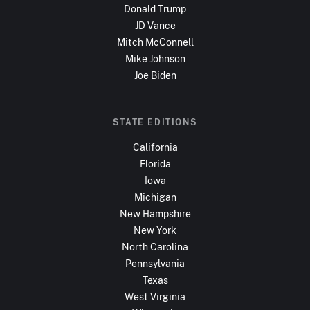
Donald Trump
JD Vance
Mitch McConnell
Mike Johnson
Joe Biden
STATE EDITIONS
California
Florida
Iowa
Michigan
New Hampshire
New York
North Carolina
Pennsylvania
Texas
West Virginia