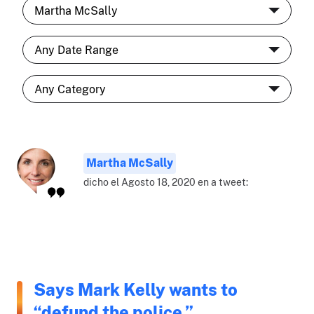
Martha McSally
dicho el Agosto 18, 2020 en a tweet:
Says Mark Kelly wants to
“defund the police.”